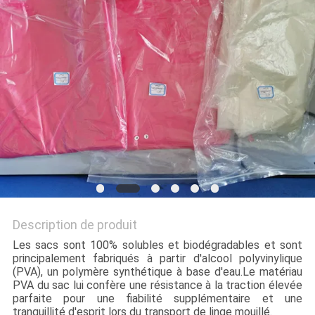
PLAN
DU
SITE
PRIVACY
POLICY
Description de produit
Les sacs sont 100% solubles et biodégradables et sont
principalement fabriqués à partir d'alcool polyvinylique
(PVA), un polymère synthétique à base d'eau.Le matériau
PVA du sac lui confère une résistance à la traction élevée
parfaite pour une fiabilité supplémentaire et une
tranquillité d'esprit lors du transport de linge mouillé.