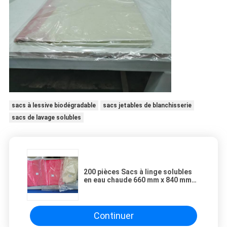
sacs à lessive biodégradable
sacs jetables de blanchisserie
sacs de lavage solubles
200 pièces Sacs à linge solubles
en eau chaude 660 mm x 840 mm
(200 pièces par carton)
Continuer