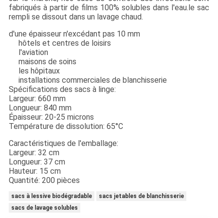
fabriqués à partir de films 100% solubles dans l'eau.le sac
rempli se dissout dans un lavage chaud.
d'une épaisseur n'excédant pas 10 mm
hôtels et centres de loisirs
l'aviation
maisons de soins
les hôpitaux
installations commerciales de blanchisserie
Spécifications des sacs à linge:
Largeur: 660 mm
Longueur: 840 mm
Épaisseur: 20-25 microns
Température de dissolution: 65°C
Caractéristiques de l'emballage:
Largeur: 32 cm
Longueur: 37 cm
Hauteur: 15 cm
Quantité: 200 pièces
sacs à lessive biodégradable
sacs jetables de blanchisserie
sacs de lavage solubles