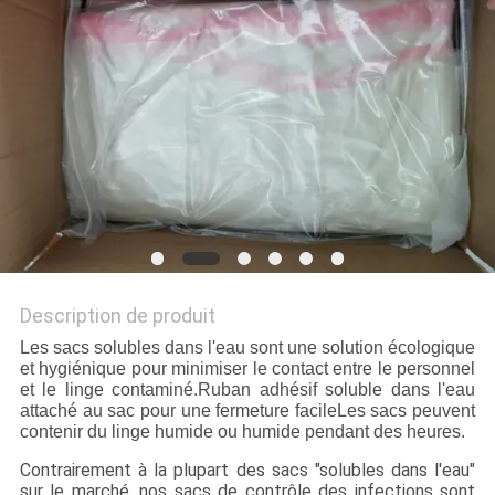
PLAN
DU
SITE
PRIVACY
POLICY
Description de produit
Les sacs solubles dans l'eau sont une solution écologique
et hygiénique pour minimiser le contact entre le personnel
et le linge contaminé.Ruban adhésif soluble dans l'eau
attaché au sac pour une fermeture facileLes sacs peuvent
contenir du linge humide ou humide pendant des heures.
Contrairement à la plupart des sacs "solubles dans l'eau"
sur le marché, nos sacs de contrôle des infections sont