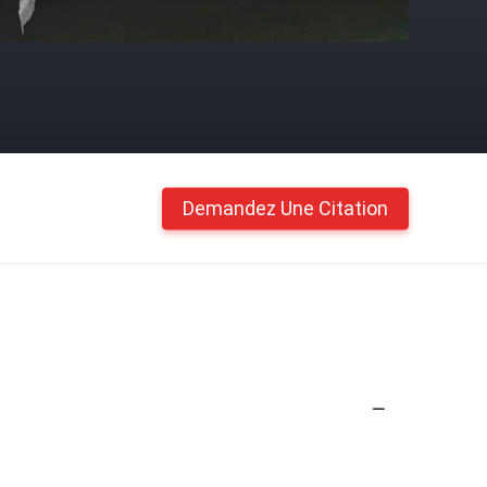
Demandez Une Citation