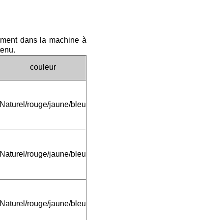
tement dans la machine à
tenu.
couleur
Naturel/rouge/jaune/bleu
Naturel/rouge/jaune/bleu
Naturel/rouge/jaune/bleu