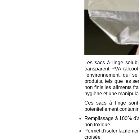
Les sacs à linge solubl
transparent PVA (alcool
l'environnement, qui se
produits, tels que les s
non finis,les aliments f
hygiène et une manipulati
Ces sacs à linge sont 
potentiellement contamin
Remplissage à 100% d'al
non toxique
Permet d'isoler facilemen
croisée