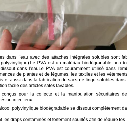
es dans l'eau avec des attaches intégrales solubles sont fabr
 polyvinylique).Le PVA est un matériau biodégradable non t
 dissout dans l'eauLe PVA est couramment utilisé dans l'em
emences de plantes et de légumes, les textiles et les vêtements,
rais et aussi dans la fabrication de sacs de linge solubles dans
on facile des articles sales lavables.
conçus pour la collecte et la manipulation sécuritaires d
és ou infectieux.
cool polyvinylique biodégradable se dissout complètement d
t les draps contaminés et fortement souillés afin de réduire le