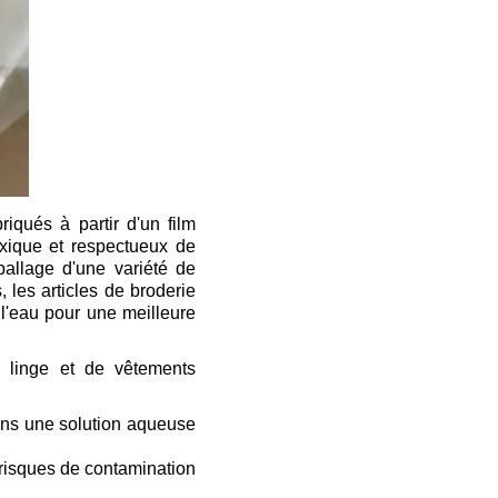
iqués à partir d'un film
oxique et respectueux de
ballage d'une variété de
 les articles de broderie
 l'eau pour une meilleure
e linge et de vêtements
ans une solution aqueuse
s risques de contamination