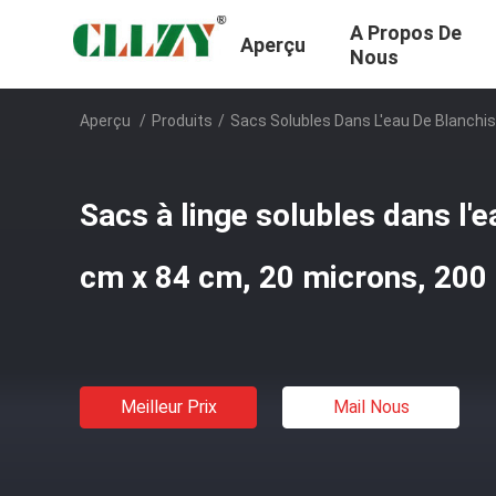
A Propos De
Aperçu
Nous
Aperçu
/
Produits
/
Sacs Solubles Dans L'eau De Blanchis
Sacs à linge solubles dans l'
cm x 84 cm, 20 microns, 200 
Meilleur Prix
Mail Nous