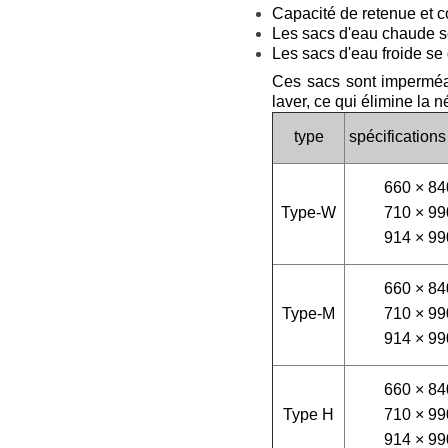
Capacité de retenue et 
Les sacs d'eau chaude s
Les sacs d'eau froide se 
Ces sacs sont imperméab
laver, ce qui élimine la 
type
spécifications
660 × 84
Type-W
710 × 99
914 × 99
660 × 84
Type-M
710 × 99
914 × 99
660 × 84
Type H
710 × 99
914 × 99