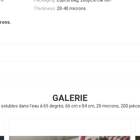
Thickness:
20-40 microns
,
crons
,
GALERIE
 solubles dans l'eau à 65 degrés, 66 cm x 84 cm, 20 microns, 200 pièc