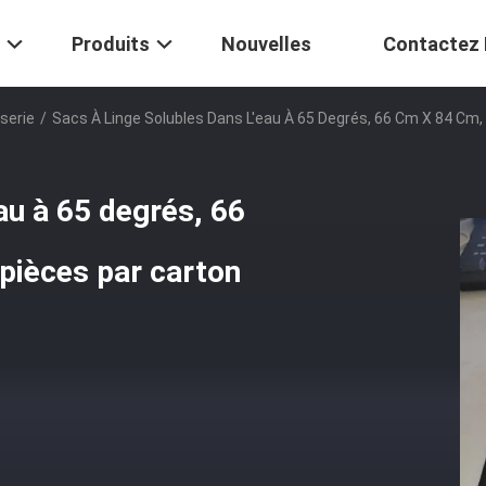
Produits
Nouvelles
Contactez
serie
/
Sacs À Linge Solubles Dans L'eau À 65 Degrés, 66 Cm X 84 Cm,
eau à 65 degrés, 66
pièces par carton