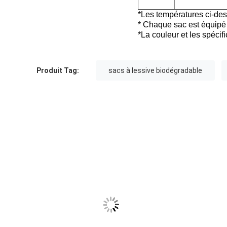
*Les températures ci-de
* Chaque sac est équipé 
*La couleur et les spécif
Produit Tag:
sacs à lessive biodégradable