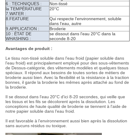
6 : TECHNIQUES :
Non-tissé
la TEMPÉRATURE
20°C
7.WATER :
8.FEATURE
Qui respecte l'environnement, soluble
dans l'eau, autre
9.APPLICATION :
Broderie
10 : ÉTAT DE
se dissout dans l'eau 20°C dans la
WHASHING :
seconde 8-20
Avantages de produit :
Le tissu non-tissé soluble dans l'eau froid (papier soluble dans
l'eau froid) est principalement employé pour des sous-vêtements
de Dessus-catégorie, des vêtements modèles et quelques tissus
spéciaux. Il répond aux besoins de toutes sortes de métiers de
broderie aussi bien. Avec la flexibilité et la résistance à la traction
bonnes, il garde la broderie les mêmes après attaché au fond de
la broderie.
Il se dissout dans l'eau 20°C d'ici 8-20 secondes, qui veille que
les tissus et les fils se décolorent après la dissolution. Les
conceptions de haute qualité de broderie se tiennent à l'aide de
notre papier soluble dans l'eau froid.
Il est favorable à l'environnement aussi bien après la dissolution
sans aucuns résidus ou toxique.