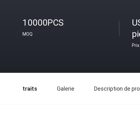
10000PCS
US
p
MOQ
Prix
traits
Galerie
Description de pro