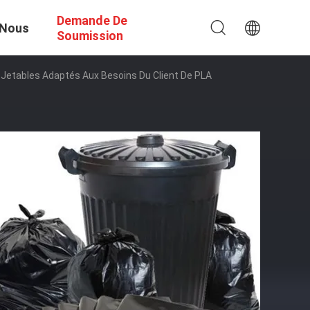
Demande De
 Nous
Soumission
etables Adaptés Aux Besoins Du Client De PLA