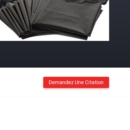
Demandez Une Citation