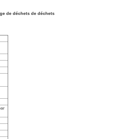
age de déchets de déchets
par