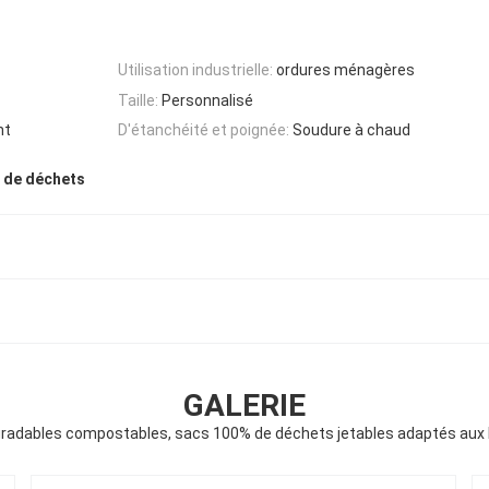
Utilisation industrielle:
ordures ménagères
Taille:
Personnalisé
nt
D'étanchéité et poignée:
Soudure à chaud
 de déchets
GALERIE
radables compostables, sacs 100% de déchets jetables adaptés aux b