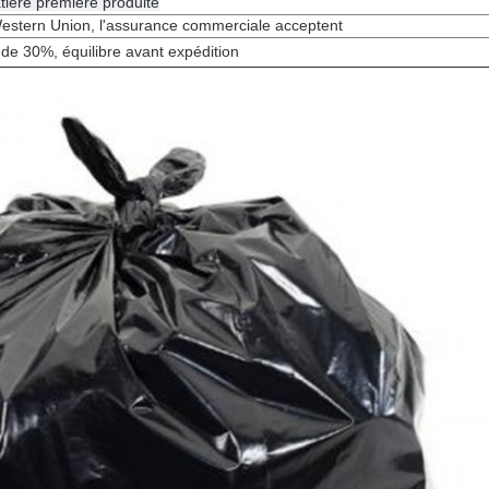
tière première produite
Western Union, l'assurance commerciale acceptent
de 30%, équilibre avant expédition