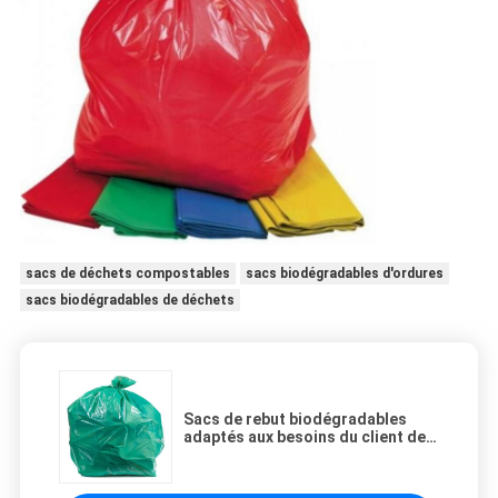
sacs de déchets compostables
sacs biodégradables d'ordures
sacs biodégradables de déchets
Sacs de rebut biodégradables
adaptés aux besoins du client de
PLA, sacs de déchets
compostables efficaces