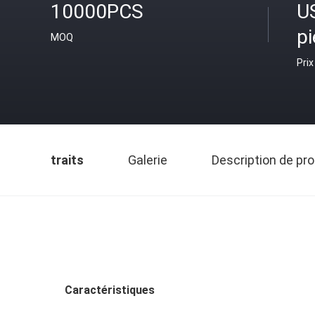
10000PCS
US
p
MOQ
Prix
traits
Galerie
Description de pro
Caractéristiques