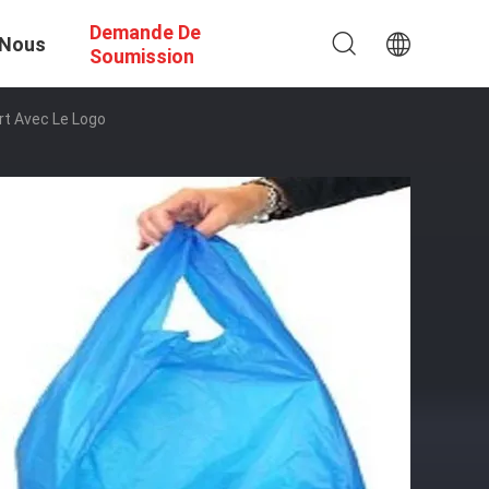
Demande De
 Nous
Soumission
rt Avec Le Logo