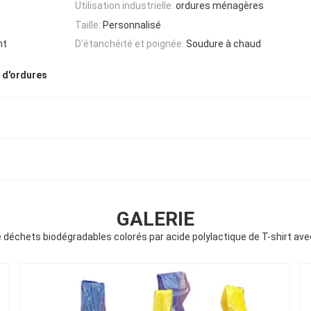
Utilisation industrielle:
ordures ménagères
Taille:
Personnalisé
nt
D'étanchéité et poignée:
Soudure à chaud
 d'ordures
GALERIE
 déchets biodégradables colorés par acide polylactique de T-shirt avec