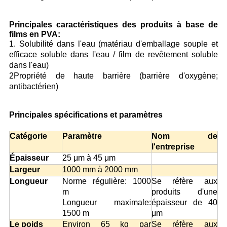
Principales caractéristiques des produits à base de
films en PVA:
1. Solubilité dans l'eau (matériau d'emballage souple et
efficace soluble dans l'eau / film de revêtement soluble
dans l'eau)
2Propriété de haute barrière (barrière d'oxygène;
antibactérien)
Principales spécifications et paramètres
Catégorie
Paramètre
Nom de
l'entreprise
Épaisseur
25 μm à 45 μm
Largeur
1000 mm à 2000 mm
Longueur
Norme régulière: 1000
Se réfère aux
m
produits d'une
Longueur maximale:
épaisseur de 40
1500 m
μm
Le poids
Environ 65 kg par
Se réfère aux