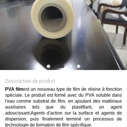
PLAN
DU
SITE
PRIVACY
POLICY
Description de produit
PVA film
est un nouveau type de film de résine à fonction
spéciale. Le produit est formé avec du PVA soluble dans
l'eau comme substrat de film, en ajoutant des matériaux
auxiliaires tels que du plastifiant, un agent
adoucissant,Agents d'action sur la surface et agents de
dispersion, puis finalement terminé un processus de
technologie de formation de film spécifique.