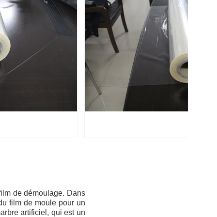
e film de démoulage. Dans
 du film de moule pour un
re artificiel, qui est un