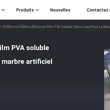
Produits
Nouvelles
Contactez
/
2240mmx1000mx30micron Film PVA Soluble Dans L'eau Pour Le Moula
lm PVA soluble
 marbre artificiel