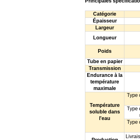
Principales spécificati
Catégorie
Épaisseur
Largeur
Longueur
Poids
Tube en papier
Transmission
Endurance à la
température
maximale
Type 
Température
Type 
soluble dans
l'eau
Type 
Livrai
Production