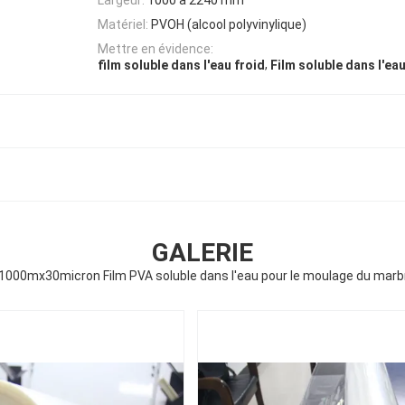
Matériel:
PVOH (alcool polyvinylique)
Mettre en évidence:
,
film soluble dans l'eau froid
Film soluble dans l'ea
GALERIE
00mx30micron Film PVA soluble dans l'eau pour le moulage du marbre 