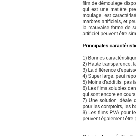
film de démoulage disposé
qui est une matière pre
moulage, est caractéris
marbres artificiels, et p
la mauvaise forme de su
artificiel peuvent être sim
Principales caractérist
1) Bonnes caractéristiqu
2) Haute transparence, fac
3) La différence d'épaisse
4) Super large, peut rép
5) Moins d'additifs, pas f
6) Les films solubles da
qui sont encore en cour
7) Une solution idéale 
pour les comptoirs, les b
8) Les films PVA pour le
peuvent également être p