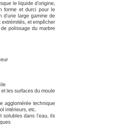
sque le liquide d'origine,
n forme et durci pour le
ion d'une large gamme de
ux extrémités, et empêcher
t de polissage du marbre
ieur
ile
 et les surfaces du moule
rre agglomérée technique
 intérieurs, etc.
 solubles dans l'eau, ils
iques