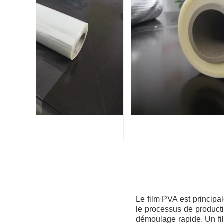
Le film PVA est principa
le processus de producti
démoulage rapide. Un fil