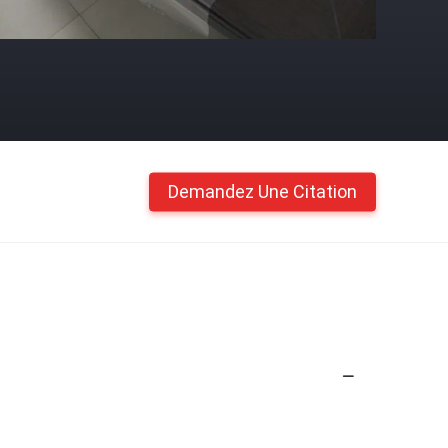
Demandez Une Citation