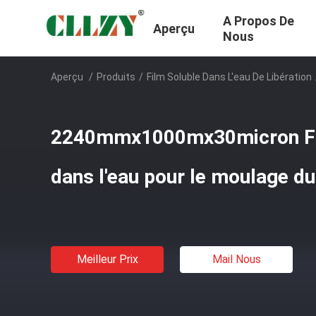
A Propos De
Aperçu
Nous
Aperçu
/
Produits
/
Film Soluble Dans L'eau De Libération
2240mmx1000mx30micron Fi
dans l'eau pour le moulage du
Meilleur Prix
Mail Nous