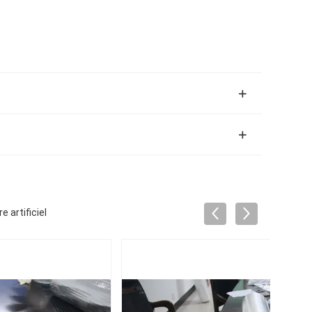
u
artificiel