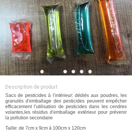
PLAN
DU
SITE
PRIVACY
POLICY
Description de produit
Sacs de pesticides à l'intérieur: dédiés aux poudres, les
granulés d'emballage des pesticides peuvent empêcher
efficacement l'utilisation de pesticides dans les cendres
volantes,les résidus d'emballage extérieur pour prévenir
la pollution secondaire
Taille: de 7cm x 9cm à 100cm x 120cm