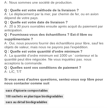
A : Nous sommes une société de production.
Q : Quelle est votre méthode de la livraison ?
A : Le déplacement par la mer, par chemin de fer, ou en avion
dépend de votre pays.
Q : Quelle est votre date de livraison ?
A : 20 à 30 jours ouvrables ensuite après acquit du paiement par
anticipation.
Q : Fournissez-vous des échantillons ? Est-il libre ou
supplémentaire ?
A : Oui, nous pouvons fournir des échantillons pour libre, sauf les
objets de valeur, mais nous ne payons pas l'expédition.
Q : Quelle est votre quantité d'ordre minimum ?
A : La quantité d'ordre minimum est 1000 un ' conteneur et la
quantité peut être négociée. Ne vous inquiétez pas. nous
acceptons la commande.
Q : Quelles sont vos conditions de paiement ?
A : L/C, T/T
Si vous avez d'autres questions, sentez-vous svp libre pour
nous contacter comme suit
sacs d'épicerie compostables
100 sachets en plastique biodégradables
sacs au détail biodégradables