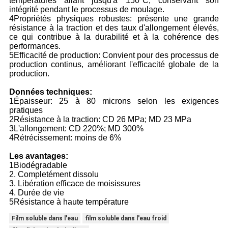
températures allant jusqu'à 150°C, conservant son
intégrité pendant le processus de moulage.
4Propriétés physiques robustes: présente une grande
résistance à la traction et des taux d'allongement élevés,
ce qui contribue à la durabilité et à la cohérence des
performances.
5Efficacité de production: Convient pour des processus de
production continus, améliorant l'efficacité globale de la
production.
Données techniques:
1Épaisseur: 25 à 80 microns selon les exigences
pratiques
2Résistance à la traction: CD 26 MPa; MD 23 MPa
3L'allongement: CD 220%; MD 300%
4Rétrécissement: moins de 6%
Les avantages:
1Biodégradable
2. Completément dissolu
3. Libération efficace de moisissures
4. Durée de vie
5Résistance à haute température
Film soluble dans l'eau
film soluble dans l'eau froid