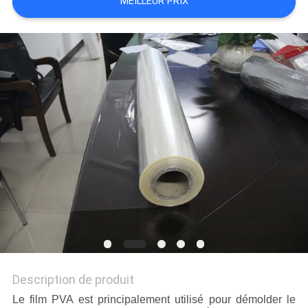
MEILLEUR PRIX
PLAN
DU
SITE
PRIVACY
POLICY
Description de produit
Le film PVA est principalement utilisé pour démolder le