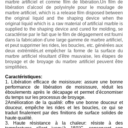
marbre artificiel et comme film de libération.Un film de
libération d'alcool de polyvinyle pour le moulage de
marbre artificiel, which is a release film disposed between
the original liquid and the shaping device when the
original liquid which is a raw material of artificial marble is
supplied to the shaping device and cured for molding, se
caractérise par le fait que le film de dégagement est fourni
dans la fabrication d'une large gamme de marbre artificiel,
et peut supprimer les rides, les boucles, etc. générées aux
deux extrémités,et empêcher la forme de la surface du
marbre artificiel résultant d'être mauvaise, les étapes de
broyage et de broyage du marbre artificiel peuvent être
simplifiées.
Caractéristiques:
1. Libération efficace de moisissure: assure une bonne
performance de libération de moisissure, réduit les
éboulements après le décapage et permet d'économiser
du temps sur les processus de broyage.
2Amélioration de la qualité: offre une bonne douceur et
douceur, empêche les rides et les boucles, ce qui se
traduit finalement par des finitions de surface solides de
haute qualité.
3. Haute résistance à la chaleur: résiste à des