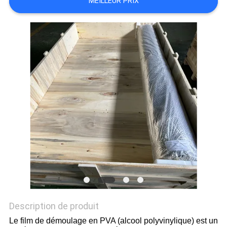
MEILLEUR PRIX
PLAN
DU
SITE
PRIVACY
POLICY
Description de produit
Le film de démoulage en PVA (alcool polyvinylique) est un