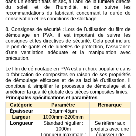
dans un endroit frais et sec, à l'abri de la lumière directe
du soleil et de l'humidité, et de suivre les
recommandations du fabricant concernant la durée de
conservation et les conditions de stockage.
8. Consignes de sécurité : Lors de l'utilisation du film de
démoulage en PVA, il est important de suivre les
consignes et les directives de sécurité. Cela peut inclure
le port de gants et de lunettes de protection, l'assurance
d'une ventilation adéquate et la manipulation avec
précaution.
Le film de démoulage en PVA est un choix populaire dans
la fabrication de composites en raison de ses propriétés
de démoulage efficaces et de sa facilité d'utilisation. Il
contribue à simplifier le processus de démoulage et à
améliorer la qualité globale des pièces composites finies.
Principales spécifications et paramètres
Catégorie
Paramètre
Remarque
Épaisseur
25μm~45μm
Largeur
1000mm~2200mm
Longueur
Standard régulier :
Se référer aux
1000m
produits avec une
Longueur maximale :
épaisseur de