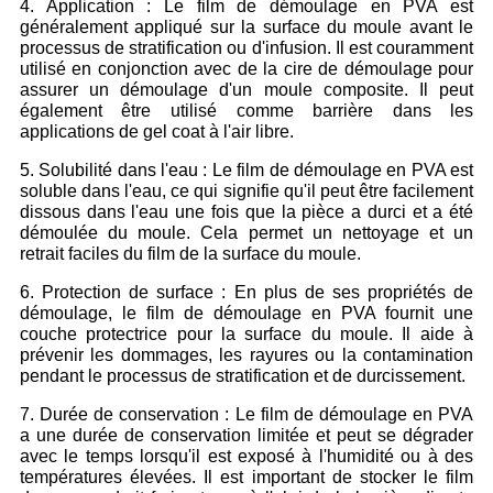
4. Application : Le film de démoulage en PVA est
généralement appliqué sur la surface du moule avant le
processus de stratification ou d'infusion. Il est couramment
utilisé en conjonction avec de la cire de démoulage pour
assurer un démoulage d'un moule composite. Il peut
également être utilisé comme barrière dans les
applications de gel coat à l'air libre.
5. Solubilité dans l'eau : Le film de démoulage en PVA est
soluble dans l'eau, ce qui signifie qu'il peut être facilement
dissous dans l'eau une fois que la pièce a durci et a été
démoulée du moule. Cela permet un nettoyage et un
retrait faciles du film de la surface du moule.
6. Protection de surface : En plus de ses propriétés de
démoulage, le film de démoulage en PVA fournit une
couche protectrice pour la surface du moule. Il aide à
prévenir les dommages, les rayures ou la contamination
pendant le processus de stratification et de durcissement.
7. Durée de conservation : Le film de démoulage en PVA
a une durée de conservation limitée et peut se dégrader
avec le temps lorsqu'il est exposé à l'humidité ou à des
températures élevées. Il est important de stocker le film