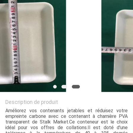
PLAN
DU
SITE
PRIVACY
POLICY
Description de produit
Améliorez vos contenants jetables et réduisez votre
empreinte carbone avec ce contenant à charnière PVA
transparent de Stalk Market.Ce conteneur est le choix
idéal pour vos offres de collations.Il est doté d'une