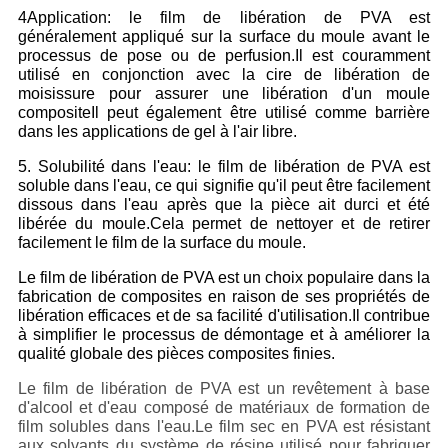
4Application: le film de libération de PVA est
généralement appliqué sur la surface du moule avant le
processus de pose ou de perfusion.Il est couramment
utilisé en conjonction avec la cire de libération de
moisissure pour assurer une libération d'un moule
compositeIl peut également être utilisé comme barrière
dans les applications de gel à l'air libre.
5. Solubilité dans l'eau: le film de libération de PVA est
soluble dans l'eau, ce qui signifie qu'il peut être facilement
dissous dans l'eau après que la pièce ait durci et été
libérée du moule.Cela permet de nettoyer et de retirer
facilement le film de la surface du moule.
Le film de libération de PVA est un choix populaire dans la
fabrication de composites en raison de ses propriétés de
libération efficaces et de sa facilité d'utilisation.Il contribue
à simplifier le processus de démontage et à améliorer la
qualité globale des pièces composites finies.
Le film de libération de PVA est un revêtement à base
d'alcool et d'eau composé de matériaux de formation de
film solubles dans l'eau.Le film sec en PVA est résistant
aux solvants du système de résine utilisé pour fabriquer