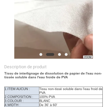
PLAN
DU
SITE
PRIVACY
POLICY
Description de produit
Tissu de interlignage de dissolution de papier de l'eau non-
tissée soluble dans l'eau froide de PVA
1.ITEM AUCUN :
Tissu non-tissé soluble dans l'eau froid de
PVA
2.COMPOSITION :
100% PVA
3.COLOUR :
BLANC
4.WIDTH :
De 36' à 60'