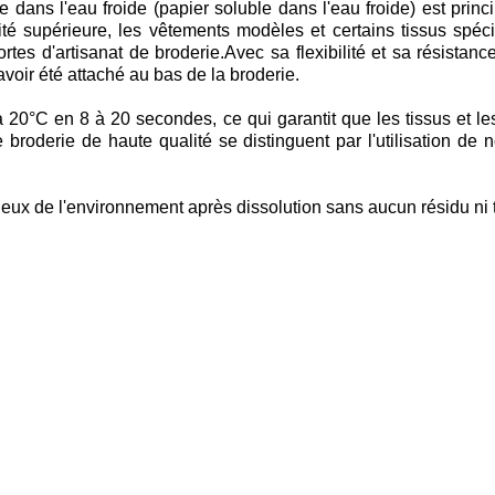
e dans l'eau froide (papier soluble dans l'eau froide) est princ
té supérieure, les vêtements modèles et certains tissus spéc
tes d'artisanat de broderie.Avec sa flexibilité et sa résistance 
voir été attaché au bas de la broderie.
à 20°C en 8 à 20 secondes, ce qui garantit que les tissus et le
e broderie de haute qualité se distinguent par l'utilisation de 
ueux de l'environnement après dissolution sans aucun résidu ni 