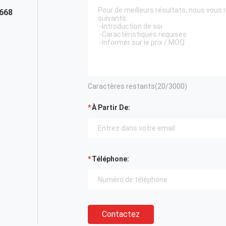
668
Caractères restants(
20
/3000)
À Partir De:
Téléphone:
Contactez