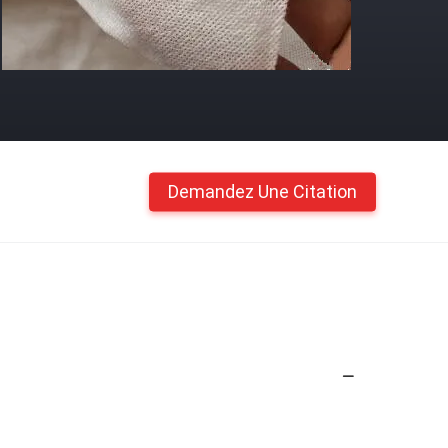
Demandez Une Citation