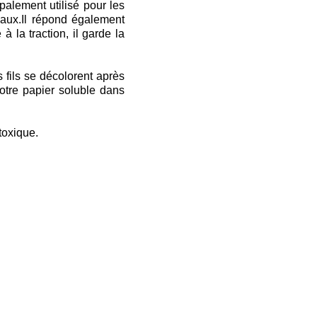
ipalement utilisé pour les
iaux.Il répond également
à la traction, il garde la
s fils se décolorent après
notre papier soluble dans
toxique.