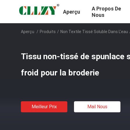
A Propos De
Aperçu
Nous
Aperçu
/
Produits
/
Non Textile Tissé Soluble Dans L'eau
Tissu non-tissé de spunlace s
froid pour la broderie
Meilleur Prix
Mail Nous