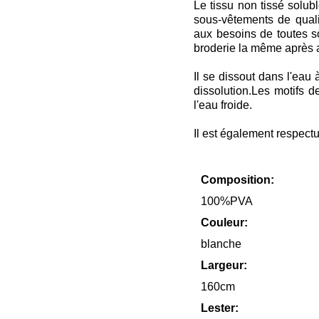
Le tissu non tissé solubl
sous-vêtements de quali
aux besoins de toutes sor
broderie la même après a
Il se dissout dans l'eau 
dissolution.Les motifs d
l'eau froide.
Il est également respect
Composition:
100%PVA
Couleur:
blanche
Largeur:
160cm
Lester: