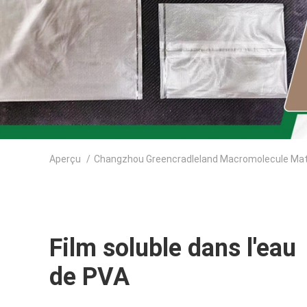
Aperçu
/
Changzhou Greencradleland Macromolecule Materi
Film soluble dans l'eau
de PVA