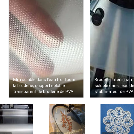
Film soluble dans l'eau froid pour
Broderie interlignant
la broderie, support soluble
soluble dans l'eau 
transparent de broderie de PVA
stabilisateur de PVA