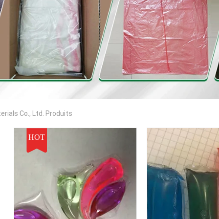
als Co., Ltd. Produits
HOT