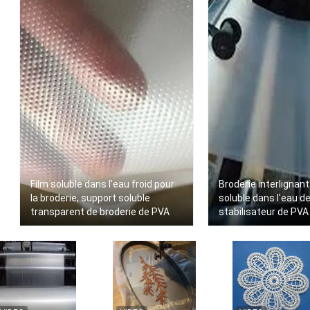
Film soluble dans l'eau froid pour
Broderie interlignant
la broderie, support soluble
soluble dans l'eau 
transparent de broderie de PVA
stabilisateur de PVA