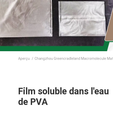
Aperçu
/
Changzhou Greencradleland Macromolecule Materi
Film soluble dans l'eau
de PVA