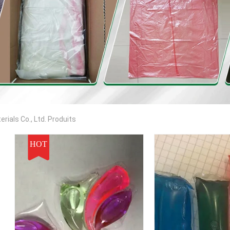
als Co., Ltd. Produits
HOT